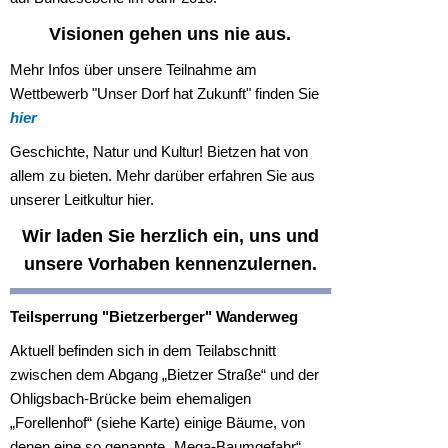
Visionen gehen uns nie aus.
Mehr Infos über unsere Teilnahme am
Wettbewerb "Unser Dorf hat Zukunft" finden Sie
hier
Geschichte, Natur und Kultur! Bietzen hat von
allem zu bieten. Mehr darüber erfahren Sie aus
unserer Leitkultur hier.
Wir laden Sie herzlich ein, uns und
unsere Vorhaben kennenzulernen.
Teilsperrung "Bietzerberger" Wanderweg
Aktuell befinden sich in dem Teilabschnitt
zwischen dem Abgang „Bietzer Straße“ und der
Ohligsbach-Brücke beim ehemaligen
„Forellenhof“ (siehe Karte) einige Bäume, von
denen eine so genannte „Mega-Baumgefahr“