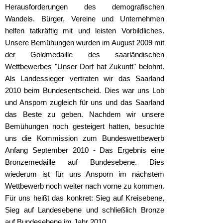
Herausforderungen des demografischen
Wandels. Bürger, Vereine und Unternehmen
helfen tatkräftig mit und leisten Vorbildliches.
Unsere Bemühungen wurden im August 2009 mit
der Goldmedaille des saarländischen
Wettbewerbes "Unser Dorf hat Zukunft" belohnt.
Als Landessieger vertraten wir das Saarland
2010 beim Bundesentscheid. Dies war uns Lob
und Ansporn zugleich für uns und das Saarland
das Beste zu geben. Nachdem wir unsere
Bemühungen noch gesteigert hatten, besuchte
uns die Kommission zum Bundeswettbewerb
Anfang September 2010 - Das Ergebnis eine
Bronzemedaille auf Bundesebene. Dies
wiederum ist für uns Ansporn im nächstem
Wettbewerb noch weiter nach vorne zu kommen.
Für uns heißt das konkret: Sieg auf Kreisebene,
Sieg auf Landesebene und schließlich Bronze
auf Bundesebene im Jahr 2010.