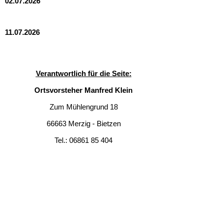
02.07.2026
11.07.2026
Verantwortlich für die Seite:
Ortsvorsteher Manfred Klein
Zum Mühlengrund 18
66663 Merzig - Bietzen
Tel.: 06861 85 404
Fax: 06861 79 21 33
Mail:
manfred.klein@bietzen.eu