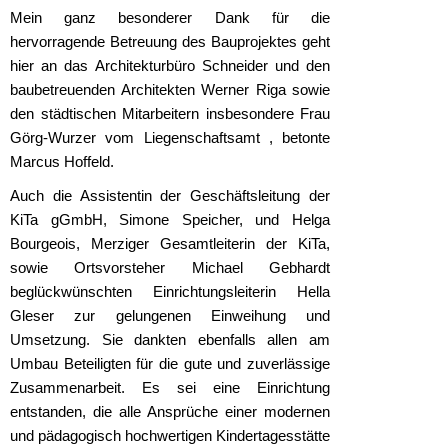
Mein ganz besonderer Dank für die
hervorragende Betreuung des Bauprojektes geht
hier an das Architekturbüro Schneider und den
baubetreuenden Architekten Werner Riga sowie
den städtischen Mitarbeitern insbesondere Frau
Görg-Wurzer vom Liegenschaftsamt , betonte
Marcus Hoffeld.
Auch die Assistentin der Geschäftsleitung der
KiTa gGmbH, Simone Speicher, und Helga
Bourgeois, Merziger Gesamtleiterin der KiTa,
sowie Ortsvorsteher Michael Gebhardt
beglückwünschten Einrichtungsleiterin Hella
Gleser zur gelungenen Einweihung und
Umsetzung. Sie dankten ebenfalls allen am
Umbau Beteiligten für die gute und zuverlässige
Zusammenarbeit. Es sei eine Einrichtung
entstanden, die alle Ansprüche einer modernen
und pädagogisch hochwertigen Kindertagesstätte