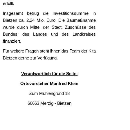
erfüllt.
Insgesamt betrug die Investitionssumme in
Bietzen ca. 2,24 Mio. Euro. Die Baumaßnahme
wurde durch Mittel der Stadt, Zuschüsse des
Bundes, des Landes und des Landkreises
finanziert.
Für weitere Fragen steht ihnen das Team der Kita
Bietzen gerne zur Verfügung.
Verantwortlich für die Seite:
Ortsvorsteher Manfred Klein
Zum Mühlengrund 18
66663 Merzig - Bietzen
Tel.: 06861 85 404
Fax: 06861 79 21 33